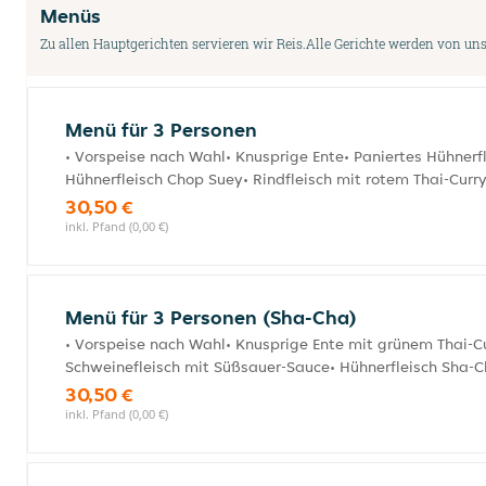
Menüs
Zu allen Hauptgerichten servieren wir Reis.Alle Gerichte werden von uns 
Menü für 3 Personen
• Vorspeise nach Wahl• Knusprige Ente• Paniertes Hühnerfl
Hühnerfleisch Chop Suey• Rindfleisch mit rotem Thai-Cur
30,50 €
inkl. Pfand (0,00 €)
Menü für 3 Personen (Sha-Cha)
• Vorspeise nach Wahl• Knusprige Ente mit grünem Thai-Cu
Schweinefleisch mit Süßsauer-Sauce• Hühnerfleisch Sha-C
30,50 €
inkl. Pfand (0,00 €)