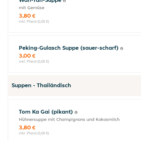
mit Gemüse
3,80 €
inkl. Pfand (0,00 €)
Peking-Gulasch Suppe (sauer-scharf)
3,00 €
inkl. Pfand (0,00 €)
Suppen - Thailändisch
Tom Ka Gai (pikant)
Hühnersuppe mit Champignons und Kokosmilch
3,80 €
inkl. Pfand (0,00 €)