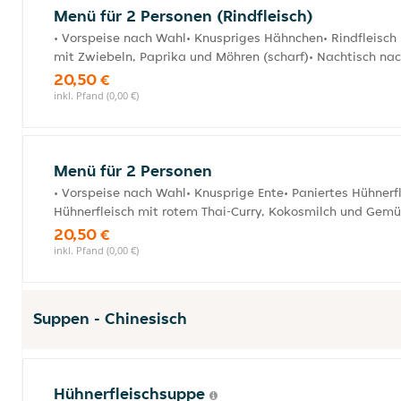
Menü für 2 Personen (Rindfleisch)
• Vorspeise nach Wahl• Knuspriges Hähnchen• Rindfleisch 
mit Zwiebeln, Paprika und Möhren (scharf)• Nachtisch na
20,50 €
inkl. Pfand (0,00 €)
Menü für 2 Personen
• Vorspeise nach Wahl• Knusprige Ente• Paniertes Hühnerfl
Hühnerfleisch mit rotem Thai-Curry, Kokosmilch und Gemü
20,50 €
inkl. Pfand (0,00 €)
Suppen - Chinesisch
Hühnerfleischsuppe