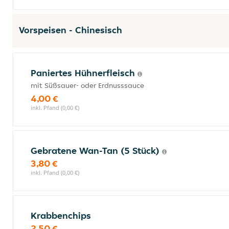
Vorspeisen - Chinesisch
Paniertes Hühnerfleisch
mit Süßsauer- oder Erdnusssauce
4,00 €
inkl. Pfand (0,00 €)
Gebratene Wan-Tan (5 Stück)
3,80 €
inkl. Pfand (0,00 €)
Krabbenchips
2,50 €