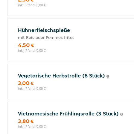
inkl. Pfand (0,00 €)
Hühnerfleischspieße
mit Reis oder Pommes frites
4,50 €
inkl. Pfand (0,00 €)
Vegetarische Herbstrolle (6 Stück)
3,00 €
inkl. Pfand (0,00 €)
Vietnamesische Frühlingsrolle (3 Stück)
3,80 €
inkl. Pfand (0,00 €)