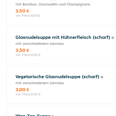
mit Bambus, Glasnudeln und Champignons
3,50 €
inkl. Pfand (0,00 €)
Glasnudelsuppe mit Hühnerfleisch (scharf)
mit verschiedenem Gemüse
3,50 €
inkl. Pfand (0,00 €)
Vegetarische Glasnudelsuppe (scharf)
mit verschiedenem Gemüse
3,00 €
inkl. Pfand (0,00 €)
Wan-Tan-Suppe