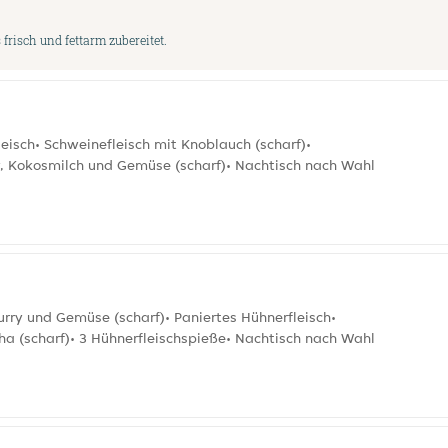
frisch und fettarm zubereitet.
eisch• Schweinefleisch mit Knoblauch (scharf)•
ry, Kokosmilch und Gemüse (scharf)• Nachtisch nach Wahl
rry und Gemüse (scharf)• Paniertes Hühnerfleisch•
ha (scharf)• 3 Hühnerfleischspieße• Nachtisch nach Wahl