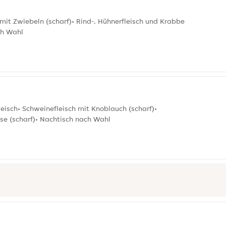
mit Zwiebeln (scharf)• Rind-, Hühnerfleisch und Krabbe
ch Wahl
eisch• Schweinefleisch mit Knoblauch (scharf)•
se (scharf)• Nachtisch nach Wahl